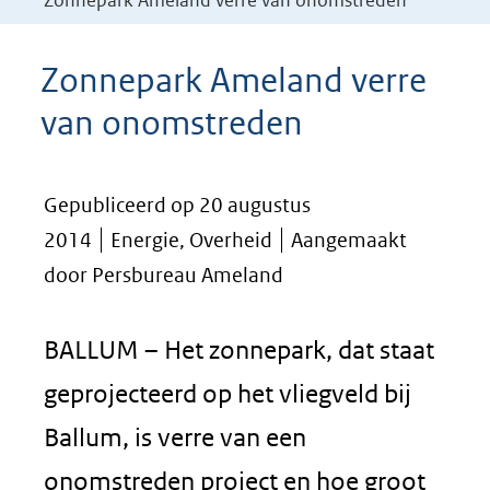
Zonnepark Ameland verre van onomstreden
Zonnepark Ameland verre
van onomstreden
Gepubliceerd op 20 augustus
2014
Energie, Overheid
Aangemaakt
door Persbureau Ameland
BALLUM – Het zonnepark, dat staat
geprojecteerd op het vliegveld bij
Ballum, is verre van een
onomstreden project en hoe groot