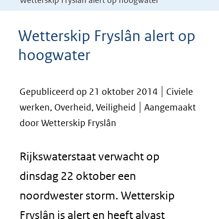
Wetterskip Fryslân alert op hoogwater
Wetterskip Fryslân alert op
hoogwater
Gepubliceerd op 21 oktober 2014
Civiele
werken, Overheid, Veiligheid
Aangemaakt
door Wetterskip Fryslân
Rijkswaterstaat verwacht op
dinsdag 22 oktober een
noordwester storm. Wetterskip
Fryslân is alert en heeft alvast