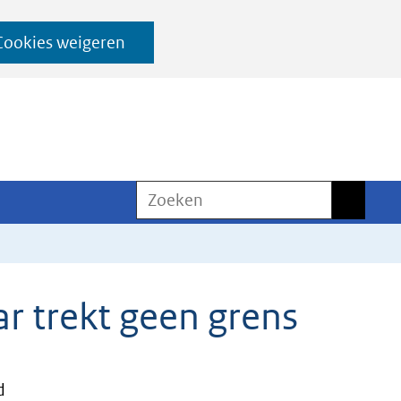
Cookies weigeren
Zoeken
Zoeken
 trekt geen grens
d