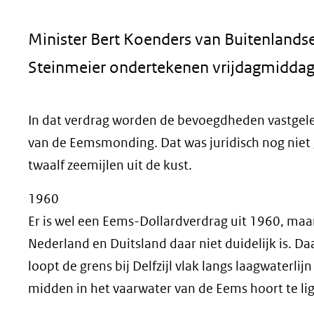
geweigerd.
Minister Bert Koenders van Buitenlands
Steinmeier ondertekenen vrijdagmiddag
In dat verdrag worden de bevoegdheden vastgele
van de Eemsmonding. Dat was juridisch nog niet 
twaalf zeemijlen uit de kust.
1960
Er is wel een Eems-Dollardverdrag uit 1960, maa
Nederland en Duitsland daar niet duidelijk is. Da
loopt de grens bij Delfzijl vlak langs laagwaterl
midden in het vaarwater van de Eems hoort te li