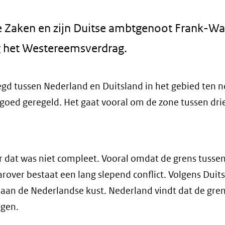
e Zaken en zijn Duitse ambtgenoot Frank-Wa
 het Westereemsverdrag.
gd tussen Nederland en Duitsland in het gebied ten 
goed geregeld. Het gaat vooral om de zone tussen dri
r dat was niet compleet. Vooral omdat de grens tusse
arover bestaat een lang slepend conflict. Volgens Duit
ijn aan de Nederlandse kust. Nederland vindt dat de gre
ggen.