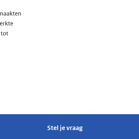
 maakten
erkte
 tot
Stel je vraag