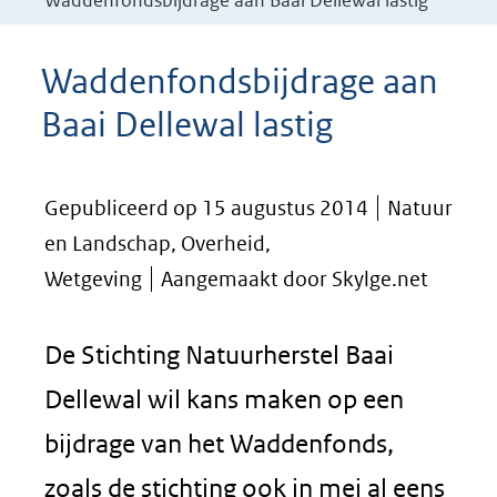
Waddenfondsbijdrage aan Baai Dellewal lastig
Waddenfondsbijdrage aan
Baai Dellewal lastig
Gepubliceerd op 15 augustus 2014
Natuur
en Landschap, Overheid,
Wetgeving
Aangemaakt door Skylge.net
De Stichting Natuurherstel Baai
Dellewal wil kans maken op een
bijdrage van het Waddenfonds,
zoals de stichting ook in mei al eens