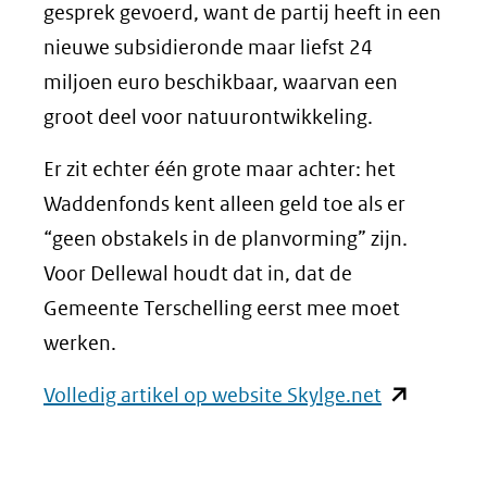
gesprek gevoerd, want de partij heeft in een
nieuwe subsidieronde maar liefst 24
miljoen euro beschikbaar, waarvan een
groot deel voor natuurontwikkeling.
Er zit echter één grote maar achter: het
Waddenfonds kent alleen geld toe als er
“geen obstakels in de planvorming” zijn.
Voor Dellewal houdt dat in, dat de
Gemeente Terschelling eerst mee moet
werken.
(opent
Volledig artikel op website Skylge.net
in
nieuw