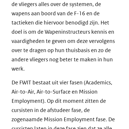
de vliegers alles over de systemen, de
wapens aan boord van de F-16 en de
tactieken die hiervoor benodigd zijn. Het
doel is om de Wapeninstructeurs kennis en
vaardigheden te geven om deze vervolgens
over te dragen op hun thuisbasis en zo de
andere vliegers nog beter te maken in hun
werk.
De FWIT bestaat uit vier fasen (Academics,
Air-to-Air, Air-to-Surface en Mission
Employment). Op dit moment zitten de
cursisten in de afstudeer fase, de
zogenaamde Mission Employment fase. De
cursisten laten in deze fase zien dat ze alle