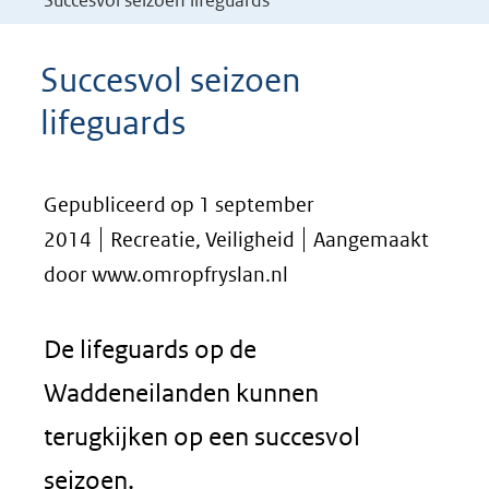
Succesvol seizoen lifeguards
Succesvol seizoen
lifeguards
Gepubliceerd op 1 september
2014
Recreatie, Veiligheid
Aangemaakt
door www.omropfryslan.nl
De lifeguards op de
Waddeneilanden kunnen
terugkijken op een succesvol
seizoen.