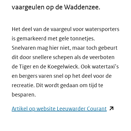
vaargeulen op de Waddenzee.
Het deel van de vaargeul voor watersporters
is gemarkeerd met gele tonnetjes.
Snelvaren mag hier niet, maar toch gebeurt
dit door snellere schepen als de veerboten
de Tiger en de Koegelwieck. Ook watertaxi’s
en bergers varen snel op het deel voor de
recreatie. Dit wordt gedaan om tijd te
besparen.
(opent
Artikel op website Leeuwarder Courant
in
nieuw