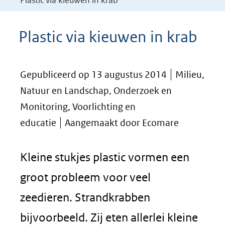
Plastic via kieuwen in krab
Plastic via kieuwen in krab
Gepubliceerd op 13 augustus 2014
Milieu,
Natuur en Landschap, Onderzoek en
Monitoring, Voorlichting en
educatie
Aangemaakt door Ecomare
Kleine stukjes plastic vormen een
groot probleem voor veel
zeedieren. Strandkrabben
bijvoorbeeld. Zij eten allerlei kleine