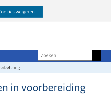
Cookies weigeren
Zoeken
Zoeken
verbetering
n in voorbereiding