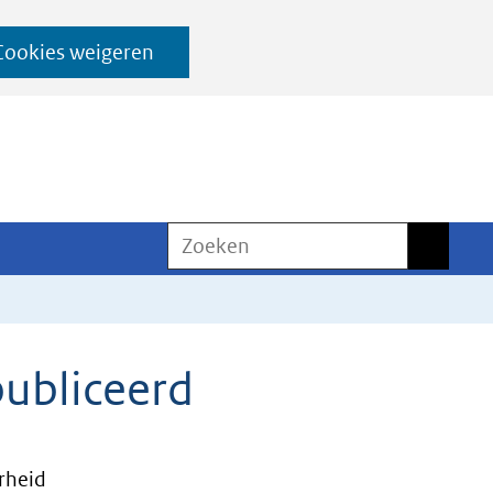
Cookies weigeren
Zoeken
Zoeken
ubliceerd
rheid