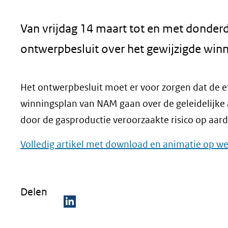
geweigerd.
Van vrijdag 14 maart tot en met donderd
ontwerpbesluit over het gewijzigde winn
Het ontwerpbesluit moet er voor zorgen dat de e
winningsplan van NAM gaan over de geleidelijke 
door de gasproductie veroorzaakte risico op aar
Volledig artikel met download en animatie op we
Delen
D