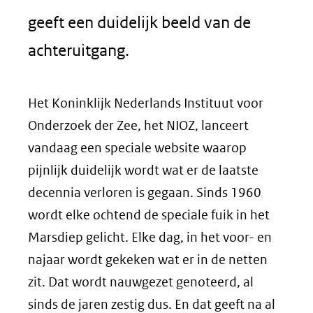
geeft een duidelijk beeld van de
achteruitgang.
Het Koninklijk Nederlands Instituut voor
Onderzoek der Zee, het NIOZ, lanceert
vandaag een speciale website waarop
pijnlijk duidelijk wordt wat er de laatste
decennia verloren is gegaan. Sinds 1960
wordt elke ochtend de speciale fuik in het
Marsdiep gelicht. Elke dag, in het voor- en
najaar wordt gekeken wat er in de netten
zit. Dat wordt nauwgezet genoteerd, al
sinds de jaren zestig dus. En dat geeft na al