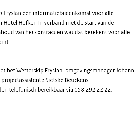
 Fryslan een informatiebijeenkomst voor alle
 Hotel Hofker. In verband met de start van de
nhoud van het contract en wat dat betekent voor alle
kom!
et het Wetterskip Fryslan: omgevingsmanager Johan
f projectassistente Sietske Beuckens
eiden telefonisch bereikbaar via 058 292 22 22.