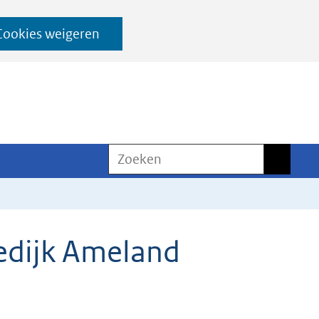
Cookies weigeren
Zoeken
Zoeken
edijk Ameland