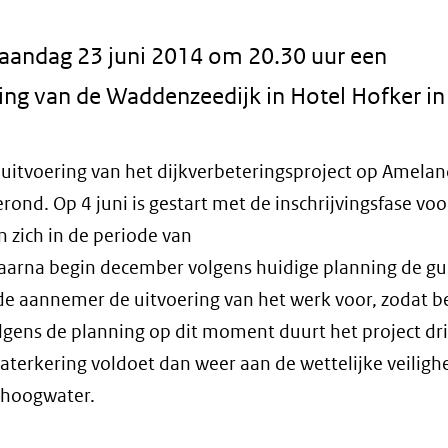
maandag 23 juni 2014 om 20.30 uur een
ing van de Waddenzeedijk in Hotel Hofker in
 uitvoering van het dijkverbeteringsproject op Amelan
rond. Op 4 juni is gestart met de inschrijvingsfase voor
 zich in de periode van
 waarna begin december volgens huidige planning de g
de aannemer de uitvoering van het werk voor, zodat b
gens de planning op dit moment duurt het project dri
aterkering voldoet dan weer aan de wettelijke veiligh
 hoogwater.