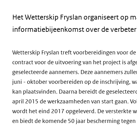
geweigerd.
Het Wetterskip Fryslan organiseert op 
informatiebijeenkomst over de verbeter
Wetterskip Fryslan treft voorbereidingen voor de
contract voor de uitvoering van het project is afge
geselecteerde aannemers. Deze aannemers zullen
juni - oktober voorbereiden op de inschrijving,
kan plaatsvinden. Daarna bereidt de geselecteer
april 2015 de werkzaamheden van start gaan. Vol
wordt het eind 2017 opgeleverd. De versterkte w
en biedt de komende 50 jaar bescherming tegen