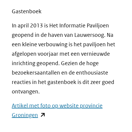
Gastenboek
In april 2013 is Het Informatie Paviljoen
geopend in de haven van Lauwersoog. Na
een kleine verbouwing is het paviljoen het
afgelopen voorjaar met een vernieuwde
inrichting geopend. Gezien de hoge
bezoekersaantallen en de enthousiaste
reacties in het gastenboek is dit zeer goed
ontvangen.
Artikel met foto op website provincie
(opent
Groningen
in