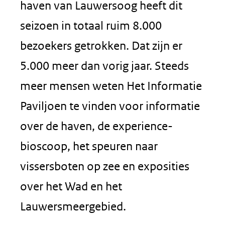
haven van Lauwersoog heeft dit
seizoen in totaal ruim 8.000
bezoekers getrokken. Dat zijn er
5.000 meer dan vorig jaar. Steeds
meer mensen weten Het Informatie
Paviljoen te vinden voor informatie
over de haven, de experience-
bioscoop, het speuren naar
vissersboten op zee en exposities
over het Wad en het
Lauwersmeergebied.