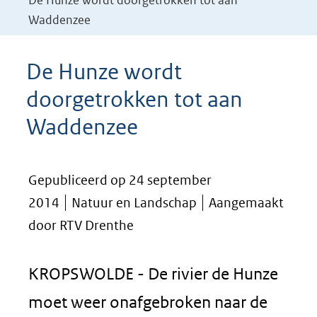
De Hunze wordt doorgetrokken tot aan
Waddenzee
De Hunze wordt
doorgetrokken tot aan
Waddenzee
Gepubliceerd op 24 september
2014
Natuur en Landschap
Aangemaakt
door RTV Drenthe
KROPSWOLDE - De rivier de Hunze
moet weer onafgebroken naar de