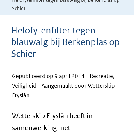
Helofytenfilter tegen blauwalg bij Berkenplas op
Schier
Helofytenfilter tegen
blauwalg bij Berkenplas op
Schier
Gepubliceerd op 9 april 2014
Recreatie,
Veiligheid
Aangemaakt door Wetterskip
Fryslân
Wetterskip Fryslân heeft in
samenwerking met