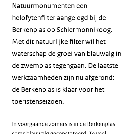
Natuurmonumenten een
helofytenfilter aangelegd bij de
Berkenplas op Schiermonnikoog.
Met dit natuurlijke filter wil het
waterschap de groei van blauwalg in
de zwemplas tegengaan. De laatste
werkzaamheden zijn nu afgerond:
de Berkenplas is klaar voor het
toeristenseizoen.
In voorgaande zomers is in de Berkenplas
soms blauwalg geconstateerd. Te veel