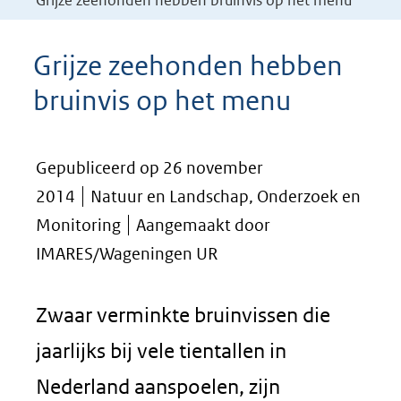
Grijze zeehonden hebben bruinvis op het menu
Grijze zeehonden hebben
bruinvis op het menu
Gepubliceerd op 26 november
2014
Natuur en Landschap, Onderzoek en
Monitoring
Aangemaakt door
IMARES/Wageningen UR
Zwaar verminkte bruinvissen die
jaarlijks bij vele tientallen in
Nederland aanspoelen, zijn