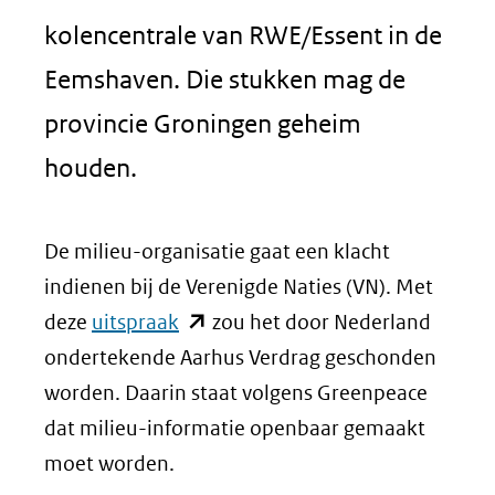
kolencentrale van RWE/Essent in de
Eemshaven. Die stukken mag de
provincie Groningen geheim
houden.
De milieu-organisatie gaat een klacht
indienen bij de Verenigde Naties (VN). Met
(opent
deze
uitspraak
zou het door Nederland
in
ondertekende Aarhus Verdrag geschonden
nieuw
worden. Daarin staat volgens Greenpeace
venster)
dat milieu-informatie openbaar gemaakt
(verwijst
moet worden.