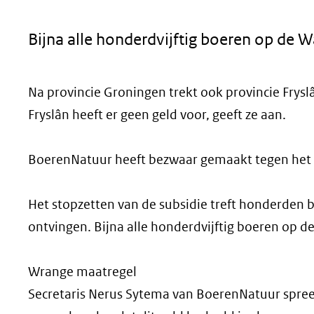
geweigerd.
Bijna alle honderdvijftig boeren op de 
Na provincie Groningen trekt ook provincie Fry
Fryslân heeft er geen geld voor, geeft ze aan.
BoerenNatuur heeft bezwaar gemaakt tegen het n
Het stopzetten van de subsidie treft honderden bo
ontvingen. Bijna alle honderdvijftig boeren op
Wrange maatregel
Secretaris Nerus Sytema van BoerenNatuur spreek