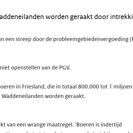
Waddeneilanden worden geraakt door intrekki
slân een streep door de probleemgebiedenvergoeding (
iet openstellen van de PGV.
eren in Friesland, die in totaal 800.000 tot 1 miljoen
 de Waddeneilanden worden geraakt.
t van een wrange maatregel. 'Boeren is indertijd