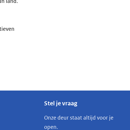
un land.
tieven
Stel je vraag
Onze deur staat altijd voor je
open.