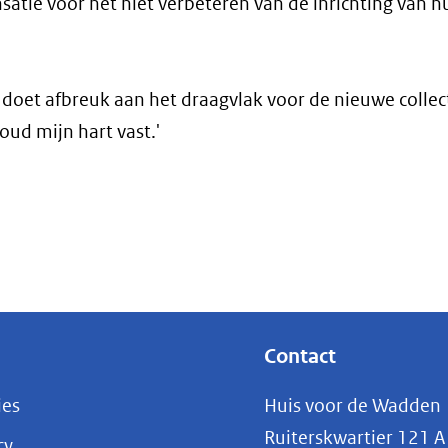
atie voor het niet verbeteren van de inrichting van h
 doet afbreuk aan het draagvlak voor de nieuwe collec
oud mijn hart vast.'
Contact
ies
Huis voor de Wadden
Ruiterskwartier 121 A
cy