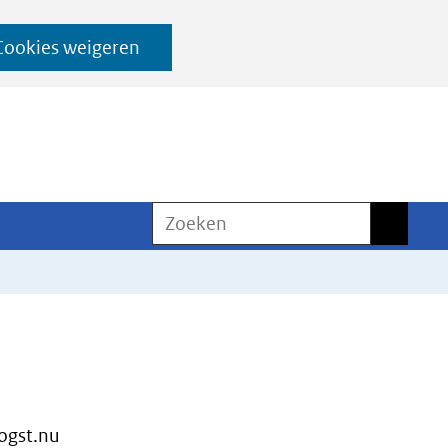
Cookies weigeren
Zoeken
Zoeken
ogst.nu