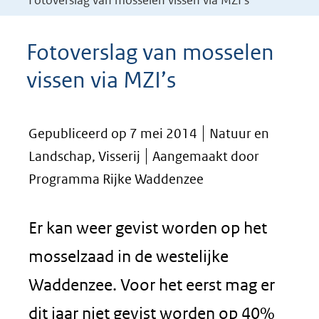
Fotoverslag van mosselen vissen via MZI’s
Fotoverslag van mosselen
vissen via MZI’s
Gepubliceerd op 7 mei 2014
Natuur en
Landschap, Visserij
Aangemaakt door
Programma Rijke Waddenzee
Er kan weer gevist worden op het
mosselzaad in de westelijke
Waddenzee. Voor het eerst mag er
dit jaar niet gevist worden op 40%