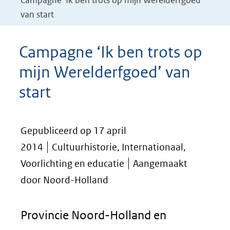
Campagne ‘Ik ben trots op mijn Werelderfgoed’
van start
Campagne ‘Ik ben trots op
mijn Werelderfgoed’ van
start
Gepubliceerd op 17 april
2014
Cultuurhistorie, Internationaal,
Voorlichting en educatie
Aangemaakt
door Noord-Holland
Provincie Noord-Holland en