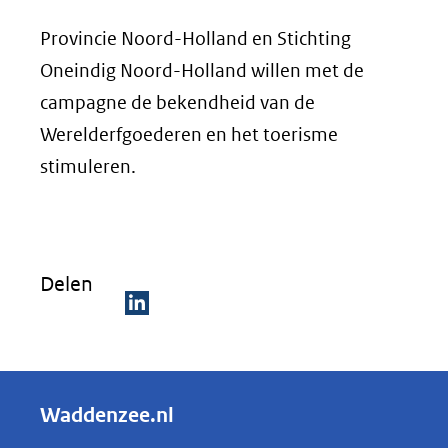
Provincie Noord-Holland en Stichting
Oneindig Noord-Holland willen met de
campagne de bekendheid van de
Werelderfgoederen en het toerisme
stimuleren.
Delen
D
e
l
Waddenzee.nl
e