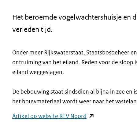
geweigerd.
Het beroemde vogelwachtershuisje en d
verleden tijd.
Onder meer Rijkswaterstaat, Staatsbosbeheer e
ontruiming van het eiland. Reden voor de sloop i
eiland weggeslagen.
De bebouwing staat sindsdien al bijna in zee en 
het bouwmateriaal wordt weer naar het vastelan
(opent
Artikel op website RTV Noord
in
nieuw