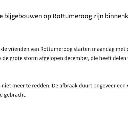
e bijgebouwen op Rottumeroog zijn binnenk
n de vrienden van Rottumeroog starten maandag met 
s de grote storm afgelopen december, die heeft delen
is niet meer te redden. De afbraak duurt ongeveer een 
d gebracht.