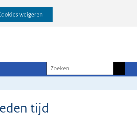
Cookies weigeren
Zoeken
Zoeken
eden tijd