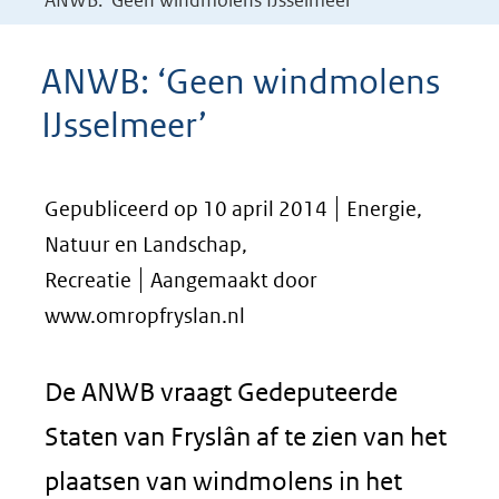
ANWB: ‘Geen windmolens IJsselmeer’
ANWB: ‘Geen windmolens
IJsselmeer’
Gepubliceerd op 10 april 2014
Energie,
Natuur en Landschap,
Recreatie
Aangemaakt door
www.omropfryslan.nl
De ANWB vraagt Gedeputeerde
Staten van Fryslân af te zien van het
plaatsen van windmolens in het