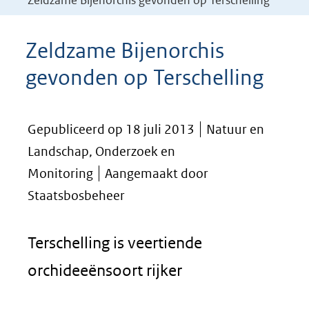
Zeldzame Bijenorchis gevonden op Terschelling
Zeldzame Bijenorchis
gevonden op Terschelling
Gepubliceerd op 18 juli 2013
Natuur en
Landschap, Onderzoek en
Monitoring
Aangemaakt door
Staatsbosbeheer
Terschelling is veertiende
orchideeënsoort rijker