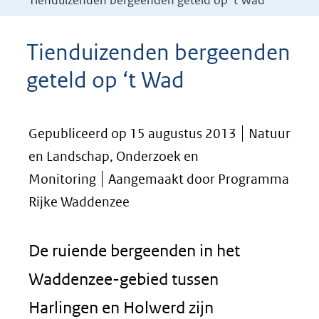
Tienduizenden bergeenden geteld op ‘t Wad
Tienduizenden bergeenden
geteld op ‘t Wad
Gepubliceerd op 15 augustus 2013
Natuur
en Landschap, Onderzoek en
Monitoring
Aangemaakt door Programma
Rijke Waddenzee
De ruiende bergeenden in het
Waddenzee-gebied tussen
Harlingen en Holwerd zijn