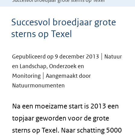
Succesvol broedjaar grote sterns op Texel
Succesvol broedjaar grote
sterns op Texel
Gepubliceerd op 9 december 2013
Natuur
en Landschap, Onderzoek en
Monitoring
Aangemaakt door
Natuurmonumenten
Na een moeizame start is 2013 een
topjaar geworden voor de grote
sterns op Texel. Naar schatting 5000