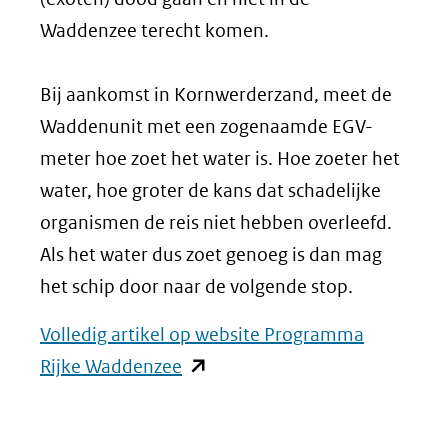
Waddenzee terecht komen.
Bij aankomst in Kornwerderzand, meet de
Waddenunit met een zogenaamde EGV-
meter hoe zoet het water is. Hoe zoeter het
water, hoe groter de kans dat schadelijke
organismen de reis niet hebben overleefd.
Als het water dus zoet genoeg is dan mag
het schip door naar de volgende stop.
Volledig artikel op website Programma
(opent
Rijke Waddenzee
in
nieuw