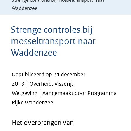
Strenge controles bij mosseltransport naar
Waddenzee
Strenge controles bij
mosseltransport naar
Waddenzee
Gepubliceerd op 24 december
2013
Overheid, Visserij,
Wetgeving
Aangemaakt door Programma
Rijke Waddenzee
Het overbrengen van