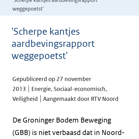
'Scherpe kantjes aardbevingsrapport
weggepoetst'
'Scherpe kantjes
aardbevingsrapport
weggepoetst'
Gepubliceerd op 27 november
2013
Energie, Sociaal-economisch,
Veiligheid
Aangemaakt door RTV Noord
De Groninger Bodem Beweging
(GBB) is niet verbaasd dat in Noord-