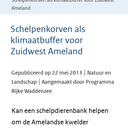
Schelpenkorven als klimaatbuffer voor Zuidwest
Ameland
Schelpenkorven als
klimaatbuffer voor
Zuidwest Ameland
Gepubliceerd op 22 mei 2013
Natuur en
Landschap
Aangemaakt door Programma
Rijke Waddenzee
Kan een schelpdierenbank helpen
om de Amelandse kwelder