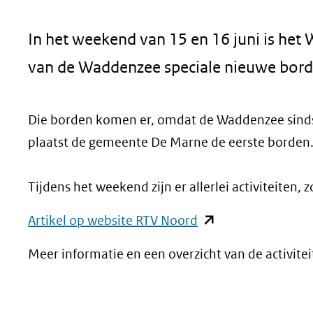
geweigerd.
In het weekend van 15 en 16 juni is het
van de Waddenzee speciale nieuwe bord
Die borden komen er, omdat de Waddenzee sinds 
plaatst de gemeente De Marne de eerste borden
Tijdens het weekend zijn er allerlei activiteiten
(opent
Artikel op website RTV Noord
in
Meer informatie en een overzicht van de activit
nieuw
venster)
(verwijst