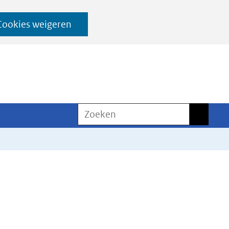
Cookies weigeren
Zoeken
Zoeken