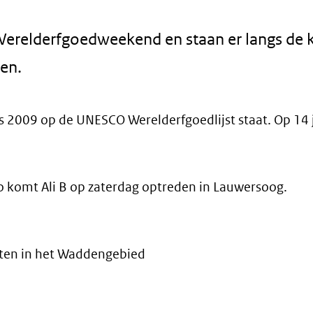
 Werelderfgoedweekend en staan er langs de 
en.
2009 op de UNESCO Werelderfgoedlijst staat. Op 14 
.
, zo komt Ali B op zaterdag optreden in Lauwersoog.
eiten in het Waddengebied