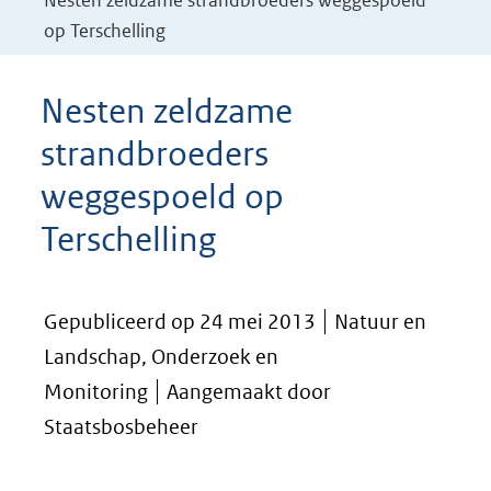
Nesten zeldzame strandbroeders weggespoeld
op Terschelling
Nesten zeldzame
strandbroeders
weggespoeld op
Terschelling
Gepubliceerd op 24 mei 2013
Natuur en
Landschap, Onderzoek en
Monitoring
Aangemaakt door
Staatsbosbeheer