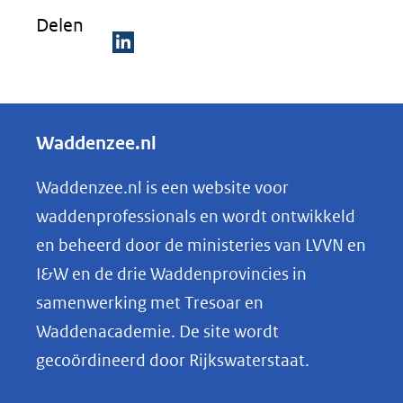
venster)
Delen
(verwijst
naar
D
een
e
andere
l
Waddenzee.nl
website)
e
n
Waddenzee.nl is een website voor
o
waddenprofessionals en wordt ontwikkeld
p
en beheerd door de ministeries van LVVN en
L
I&W en de drie Waddenprovincies in
i
samenwerking met Tresoar en
n
Waddenacademie. De site wordt
k
gecoördineerd door Rijkswaterstaat.
e
d