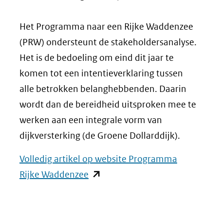
Het Programma naar een Rijke Waddenzee
(PRW) ondersteunt de stakeholdersanalyse.
Het is de bedoeling om eind dit jaar te
komen tot een intentieverklaring tussen
alle betrokken belanghebbenden. Daarin
wordt dan de bereidheid uitsproken mee te
werken aan een integrale vorm van
dijkversterking (de Groene Dollarddijk).
Volledig artikel op website Programma
(opent
Rijke Waddenzee
in
nieuw