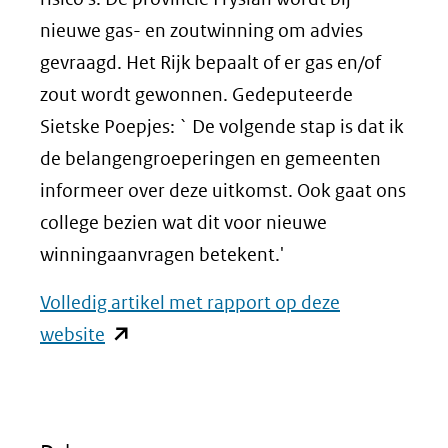
nieuwe gas- en zoutwinning om advies
gevraagd. Het Rijk bepaalt of er gas en/of
zout wordt gewonnen. Gedeputeerde
Sietske Poepjes: ` De volgende stap is dat ik
de belangengroeperingen en gemeenten
informeer over deze uitkomst. Ook gaat ons
college bezien wat dit voor nieuwe
winningaanvragen betekent.'
Volledig artikel met rapport op deze
(opent
website
in
nieuw
venster)