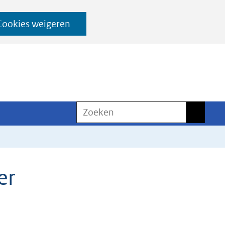
Cookies weigeren
Zoeken
Zoeken
er