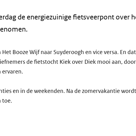
erdag de energiezuinige fietsveerpont over h
 genomen.
 Het Booze Wijf naar Suyderoogh en vice versa. En da
tiefnemers de fietstocht Kiek over Diek mooi aan, door
n ervaren.
anties en in de weekenden. Na de zomervakantie wordt
 toe.