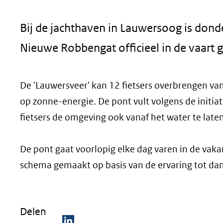
geweigerd.
Bij de jachthaven in Lauwersoog is dond
Nieuwe Robbengat officieel in de vaart
De 'Lauwersveer' kan 12 fietsers overbrengen van
op zonne-energie. De pont vult volgens de initia
fietsers de omgeving ook vanaf het water te late
De pont gaat voorlopig elke dag varen in de vak
schema gemaakt op basis van de ervaring tot dan
Delen