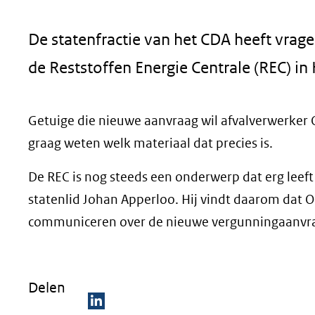
geweigerd.
De statenfractie van het CDA heeft vra
de Reststoffen Energie Centrale (REC) in 
Getuige die nieuwe aanvraag wil afvalverwerker 
graag weten welk materiaal dat precies is.
De REC is nog steeds een onderwerp dat erg leeft
statenlid Johan Apperloo. Hij vindt daarom dat 
communiceren over de nieuwe vergunningaanvr
Delen