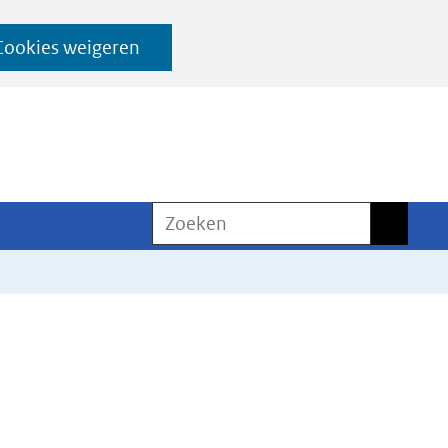
Cookies weigeren
Zoeken
Zoeken