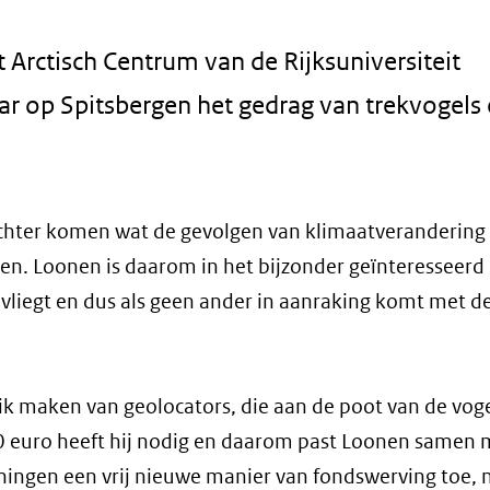
Arctisch Centrum van de Rijksuniversiteit
r op Spitsbergen het gedrag van trekvogels
hter komen wat de gevolgen van klimaatverandering 
ngen. Loonen is daarom in het bijzonder geïnteresseerd 
 vliegt en dus als geen ander in aanraking komt met d
k maken van geolocators, die aan de poot van de vog
00 euro heeft hij nodig en daarom past Loonen samen 
ningen een vrij nieuwe manier van fondswerving toe, 