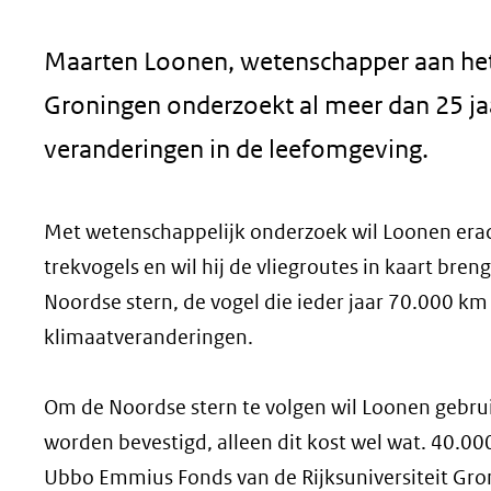
geweigerd.
Maarten Loonen, wetenschapper aan het 
Groningen onderzoekt al meer dan 25 jaa
veranderingen in de leefomgeving.
Met wetenschappelijk onderzoek wil Loonen erac
trekvogels en wil hij de vliegroutes in kaart bre
Noordse stern, de vogel die ieder jaar 70.000 km
klimaatveranderingen.
Om de Noordse stern te volgen wil Loonen gebrui
worden bevestigd, alleen dit kost wel wat. 40.0
Ubbo Emmius Fonds van de Rijksuniversiteit Gro