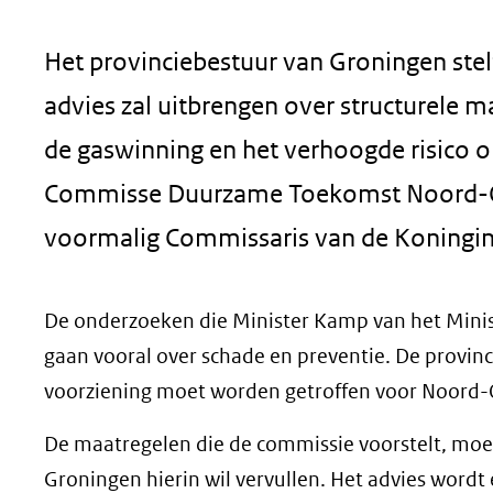
geweigerd.
Het provinciebestuur van Groningen stel
advies zal uitbrengen over structurele
de gaswinning en het verhoogde risico o
Commisse Duurzame Toekomst Noord-Oo
voormalig Commissaris van de Koningin 
De onderzoeken die Minister Kamp van het Minis
gaan vooral over schade en preventie. De provinc
voorziening moet worden getroffen voor Noord-O
De maatregelen die de commissie voorstelt, moet
Groningen hierin wil vervullen. Het advies wordt 