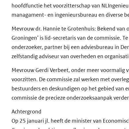
hoofdfunctie het voorzitterschap van NLIngenieu
managament- en ingenieursbureau en diverse be
Mevrouw dr. Hannie te Grotenhuis: Bekend van o
Groningen’ is lid-secretaris van de commissie. T
onderzoeker, partner bij een adviesbureau in Den 
zelfstandig adviseur van overheden en organisati
Mevrouw Gerdi Verbeet, onder meer voormalig vo
voorzitten. De commissie zal werken met overleg
bestuurders en deskundigen op het gebied van 
commissie de precieze onderzoeksaanpak verder 
Achtergrond
Op 25 januari jl. heeft de minister van Economi