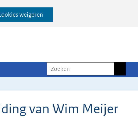
Cookies weigeren
Zoeken
Zoeken
iding van Wim Meijer