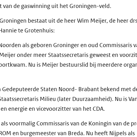
 van de gaswinning uit het Groningen-veld.
ningen bestaat uit de heer Wim Meijer, de heer drs.
 Hannie te Grotenhuis:
 Noorden als geboren Groninger en oud Commissaris v
Meijer onder meer Staatssecretaris geweest en voorzit
ortkwam. Nu is Meijer bestuurslid bij meerdere organ
 van Gedeputeerde Staten Noord- Brabant bekend met d
Staatssecretaris Milieu (later Duurzaamheid). Nu is Va
 en energie en vicevoorzitter van het CDA.
 als voormalig Commissaris van de Koningin van de pr
VROM en burgemeester van Breda. Nu heeft Nijpels als