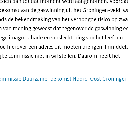
reden dan tot dat moment werd aangenomen. Voordat
 toekomst van de gaswinning uit het Groningen-veld, w
inds de bekendmaking van het verhoogde risico op zw
en van mening geweest dat tegenover de gaswinning e
ge imago-schade en verslechtering van het leef- en
ou hierover een advies uit moeten brengen. Inmiddels
e commissie niet in wil stellen. Daarom heeft het
ng Commissie DuurzameToekomst Noord-Oost Groningen