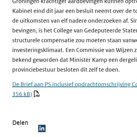
Groningen krachtiger aardbevingen kunnen opt
Kabinet eind dit jaar een besluit neemt over de
de uitkomsten van elf nadere onderzoeken af. S
bevingen, is het College van Gedeputeerde Stat
structurele compensatie zou moeten staan vanwe
investeringsklimaat. Een Commissie van Wijzen z
bekend geworden dat Minister Kamp een dergelijk
provinciebestuur besloten dit zelf te doen.
De Brief aan PS inclusief opdrachtomschrijvi
356 kB)
Delen