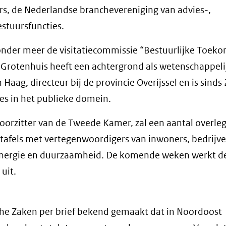
rs, de Nederlandse branchevereniging van advies-,
stuursfuncties.
nder meer de visitatiecommissie “Bestuurlijke Toeko
e Grotenhuis heeft een achtergrond als wetenschappeli
Haag, directeur bij de provincie Overijssel en is sinds
es in het publieke domein.
orzitter van de Tweede Kamer, zal een aantal overleg
tafels met vertegenwoordigers van inwoners, bedrijve
energie en duurzaamheid. De komende weken werkt d
uit.
sche Zaken per brief bekend gemaakt dat in Noordoost