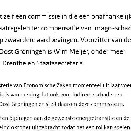
t zelf een commissie in die een onafhankelij
 maatregelen ter compensatie van imago-scha
p zwaardere aardbevingen. Voorzitter van de
st Groningen is Wim Meijer, onder meer
Drenthe en Staatssecretaris.
terie van Economische Zaken momenteel uit laat voe
ie is van mening dat ook voor indirecte schade een
ost Groningen en stelt daarom deze commissie in.
en bijdragen aan de gewenste energietransitie en de 
eind oktober uitgebracht zodat het een rol kan spelen 