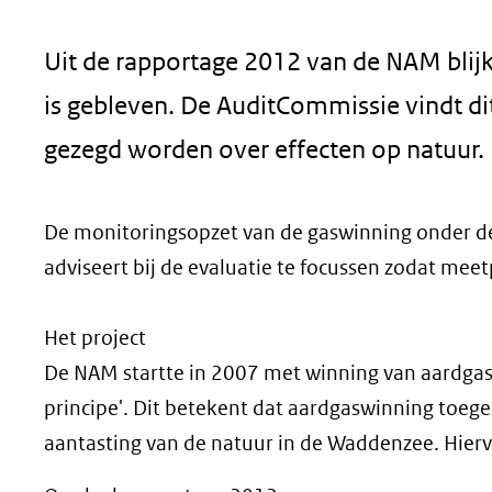
geweigerd.
Uit de rapportage 2012 van de NAM blij
is gebleven. De AuditCommissie vindt di
gezegd worden over effecten op natuur.
De monitoringsopzet van de gaswinning onder d
adviseert bij de evaluatie te focussen zodat mee
Het project
De NAM startte in 2007 met winning van aardgas
principe'. Dit betekent dat aardgaswinning toege
aantasting van de natuur in de Waddenzee. Hier