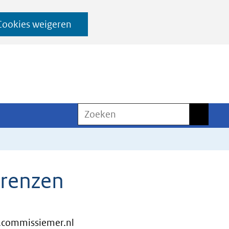
Cookies weigeren
Zoeken
Zoeken
renzen
commissiemer.nl