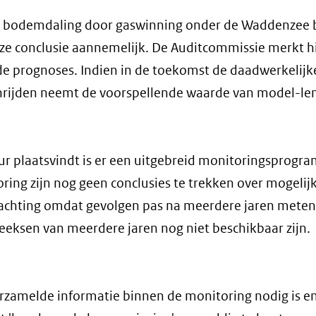
de bodemdaling door gaswinning onder de Waddenzee 
ze conclusie aannemelijk. De Auditcommissie merkt hi
de prognoses. Indien in de toekomst de daadwerkelijk
schrijden neemt de voorspellende waarde van model-le
uur plaatsvindt is er een uitgebreid monitoringsprogr
ring zijn nog geen conclusies te trekken over mogelij
wachting omdat gevolgen pas na meerdere jaren meten
ksen van meerdere jaren nog niet beschikbaar zijn.
verzamelde informatie binnen de monitoring nodig is en