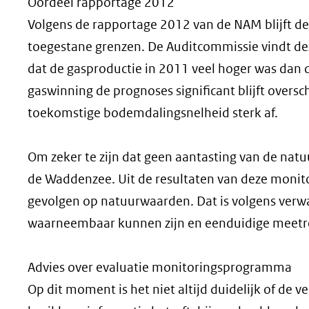
Oordeel rapportage 2012
Volgens de rapportage 2012 van de NAM blijft 
toegestane grenzen. De Auditcommissie vindt de
dat de gasproductie in 2011 veel hoger was dan 
gaswinning de prognoses significant blijft over
toekomstige bodemdalingsnelheid sterk af.
Om zeker te zijn dat geen aantasting van de nat
de Waddenzee. Uit de resultaten van deze monito
gevolgen op natuurwaarden. Dat is volgens ver
waarneembaar kunnen zijn en eenduidige meetree
Advies over evaluatie monitoringsprogramma
Op dit moment is het niet altijd duidelijk of de 