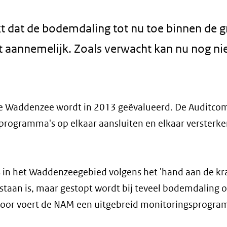
kt dat de bodemdaling tot nu toe binnen de 
t aannemelijk. Zoals verwacht kan nu nog ni
e Waddenzee wordt in 2013 geëvalueerd. De Auditco
tprogramma's op elkaar aansluiten en elkaar versterke
 in het Waddenzeegebied volgens het 'hand aan de kr
staan is, maar gestopt wordt bij teveel bodemdaling o
voor voert de NAM een uitgebreid monitoringsprogra