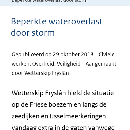
Beperkte wateroverlast door storm
Beperkte wateroverlast
door storm
Gepubliceerd op 29 oktober 2013
Civiele
werken, Overheid, Veiligheid
Aangemaakt
door Wetterskip Fryslân
Wetterskip Fryslân hield de situatie
op de Friese boezem en langs de
zeedijken en IJsselmeerkeringen
vandaag extra in de gaten vanwege