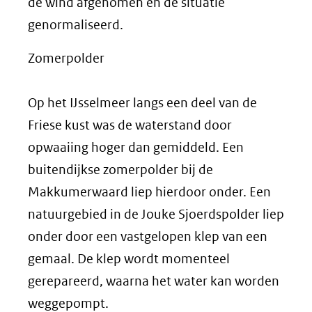
de wind afgenomen en de situatie
genormaliseerd.
Zomerpolder
Op het IJsselmeer langs een deel van de
Friese kust was de waterstand door
opwaaiing hoger dan gemiddeld. Een
buitendijkse zomerpolder bij de
Makkumerwaard liep hierdoor onder. Een
natuurgebied in de Jouke Sjoerdspolder liep
onder door een vastgelopen klep van een
gemaal. De klep wordt momenteel
gerepareerd, waarna het water kan worden
weggepompt.