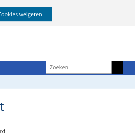
Cookies weigeren
Zoeken
Zoeken
t
rd