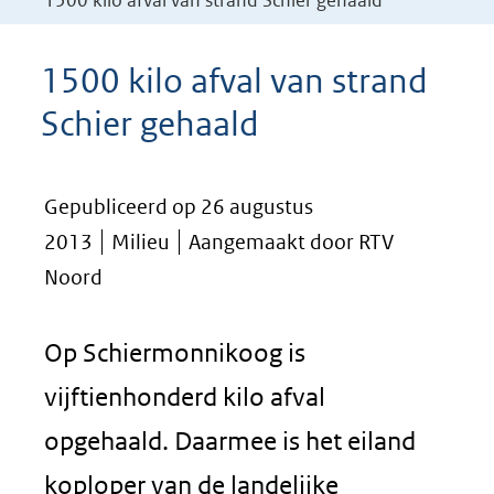
1500 kilo afval van strand Schier gehaald
1500 kilo afval van strand
Schier gehaald
Gepubliceerd op 26 augustus
2013
Milieu
Aangemaakt door RTV
Noord
Op Schiermonnikoog is
vijftienhonderd kilo afval
opgehaald. Daarmee is het eiland
koploper van de landelijke