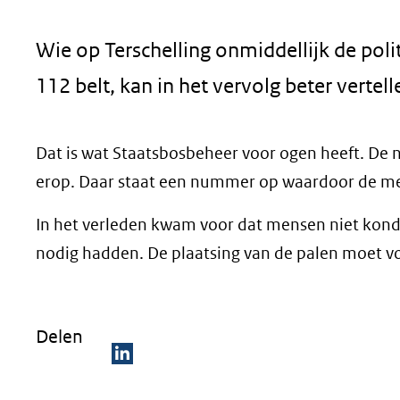
geweigerd.
Wie op Terschelling onmiddellijk de pol
112 belt, kan in het vervolg beter vertell
Dat is wat Staatsbosbeheer voor ogen heeft. De 
erop. Daar staat een nummer op waardoor de mel
In het verleden kwam voor dat mensen niet konde
nodig hadden. De plaatsing van de palen moet voo
Delen
D