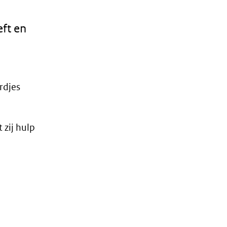
eft en
rdjes
zij hulp