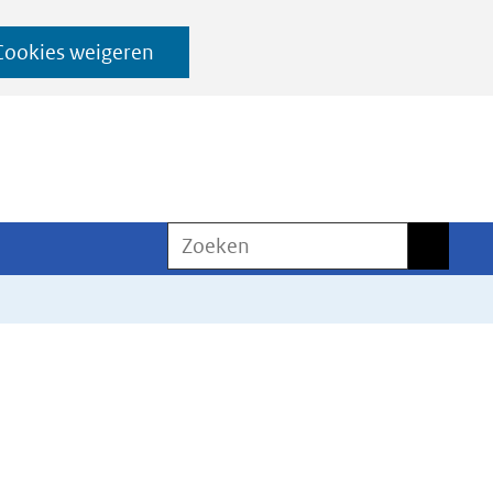
Cookies weigeren
Zoeken
Zoeken