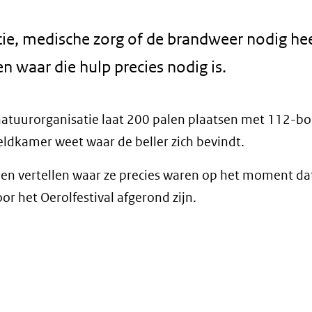
itie, medische zorg of de brandweer nodig he
en waar die hulp precies nodig is.
natuurorganisatie laat 200 palen plaatsen met 112-bo
dkamer weet waar de beller zich bevindt.
n vertellen waar ze precies waren op het moment dat 
r het Oerolfestival afgerond zijn.