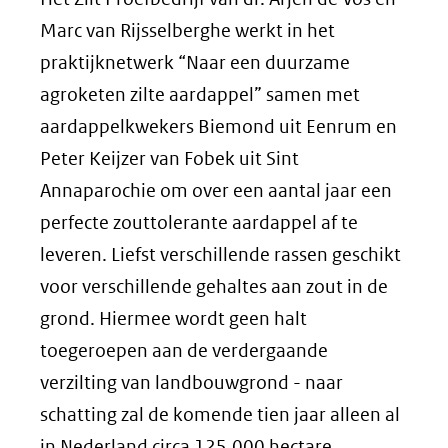
Marc van Rijsselberghe werkt in het
praktijknetwerk “Naar een duurzame
agroketen zilte aardappel” samen met
aardappelkwekers Biemond uit Eenrum en
Peter Keijzer van Fobek uit Sint
Annaparochie om over een aantal jaar een
perfecte zouttolerante aardappel af te
leveren. Liefst verschillende rassen geschikt
voor verschillende gehaltes aan zout in de
grond. Hiermee wordt geen halt
toegeroepen aan de verdergaande
verzilting van landbouwgrond - naar
schatting zal de komende tien jaar alleen al
in Nederland circa 125.000 hectare