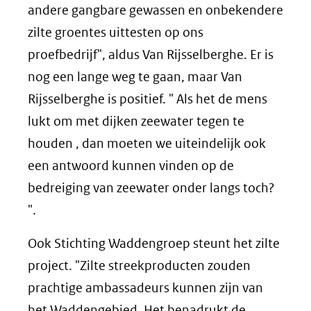
andere gangbare gewassen en onbekendere
zilte groentes uittesten op ons
proefbedrijf", aldus Van Rijsselberghe. Er is
nog een lange weg te gaan, maar Van
Rijsselberghe is positief. " Als het de mens
lukt om met dijken zeewater tegen te
houden , dan moeten we uiteindelijk ook
een antwoord kunnen vinden op de
bedreiging van zeewater onder langs toch?
".
Ook Stichting Waddengroep steunt het zilte
project. "Zilte streekproducten zouden
prachtige ambassadeurs kunnen zijn van
het Waddengebied. Het benadrukt de