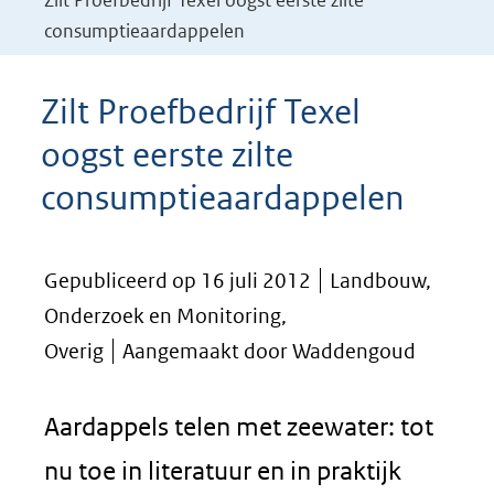
Zilt Proefbedrijf Texel oogst eerste zilte
consumptieaardappelen
Zilt Proefbedrijf Texel
oogst eerste zilte
consumptieaardappelen
Gepubliceerd op 16 juli 2012
Landbouw,
Onderzoek en Monitoring,
Overig
Aangemaakt door Waddengoud
Aardappels telen met zeewater: tot
nu toe in literatuur en in praktijk