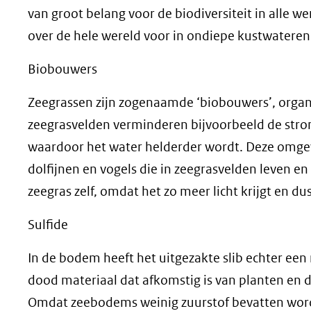
van groot belang voor de biodiversiteit in alle 
over de hele wereld voor in ondiepe kustwateren
Biobouwers
Zeegrassen zijn zogenaamde ‘biobouwers’, orga
zeegrasvelden verminderen bijvoorbeeld de stro
waardoor het water helderder wordt. Deze omgevi
dolfijnen en vogels die in zeegrasvelden leven en
zeegras zelf, omdat het zo meer licht krijgt en du
Sulfide
In de bodem heeft het uitgezakte slib echter een 
dood materiaal dat afkomstig is van planten en 
Omdat zeebodems weinig zuurstof bevatten wordt 