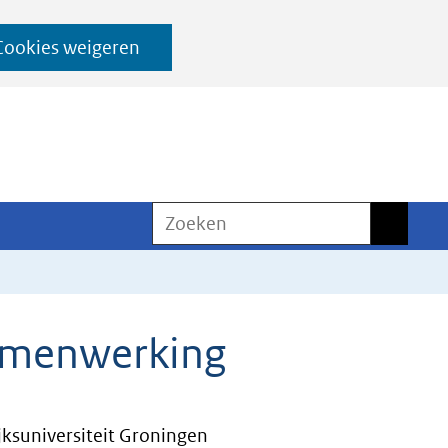
Cookies weigeren
Zoeken
Zoeken
samenwerking
ksuniversiteit Groningen