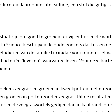
duceren daardoor echter sulfide, een stof die giftig is
staat zijn om goed te groeien terwijl er tussen de wort
t. In Science beschrijven de onderzoekers dat tussen de
helpdieren van de familie Lucinidae voorkomen. Het wa
 bacteriën ‘kweken’ waarvan ze leven. Voor deze bacte
oeien.
zoekers zeegrassen groeien in kweekpotten met en zo
en groeien in potten zonder zeegras. Uit de resultaten 
tussen de zeegraswortels gedijen dan in kaal zand, om