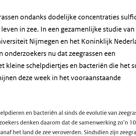
assen ondanks dodelijke concentraties sulfi
even in zee. In een gezamenlijke studie van
iversiteit Nijmegen en het Koninklijk Neder
n onderzoekers nu dat zeegrassen een
eine schelpdiertjes en bacteriën die het s
chijnen deze week in het vooraanstaande
helpdieren en bacteriën al sinds de evolutie van zeegra
rzoekers denken daarom dat de samenwerking zo’n 1
anaf het land de zee veroverden. Sindsdien zijn zeegr