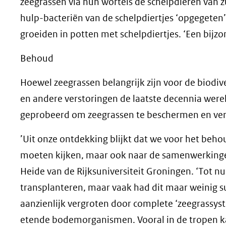
zeegrassen via hun wortels de schelpdieren van zu
hulp-bacteriën van de schelpdiertjes ‘opgegeten
groeiden in potten met schelpdiertjes. ‘Een bij
Behoud
Hoewel zeegrassen belangrijk zijn voor de biodive
en andere verstoringen de laatste decennia were
geprobeerd om zeegrassen te beschermen en ver
’Uit onze ontdekking blijkt dat we voor het beho
moeten kijken, maar ook naar de samenwerkingen
Heide van de Rijksuniversiteit Groningen. ‘Tot n
transplanteren, maar vaak had dit maar weinig s
aanzienlijk vergroten door complete ‘zeegrassyst
etende bodemorganismen. Vooral in de tropen kan 