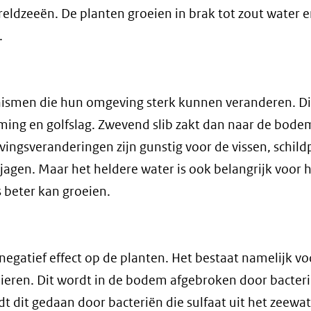
wereldzeeën. De planten groeien in brak tot zout water
.
nismen die hun omgeving sterk kunnen veranderen. D
ming en golfslag. Zwevend slib zakt dan naar de bode
ngsveranderingen zijn gunstig voor de vissen, schil
 jagen. Maar het heldere water is ook belangrijk voor 
s beter kan groeien.
negatief effect op de planten. Het bestaat namelijk voo
dieren. Dit wordt in de bodem afgebroken door bacteri
dit gedaan door bacteriën die sulfaat uit het zeewat