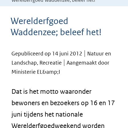
Werelderfgoed Waddenzee; beleef het!
Werelderfgoed
Waddenzee; beleef het!
Gepubliceerd op 14 juni 2012
Natuur en
Landschap, Recreatie
Aangemaakt door
Ministerie EL&amp;I
Dat is het motto waaronder
bewoners en bezoekers op 16 en 17
juni tijdens het nationale
Werelderfgoedweekend worden