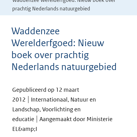
Waddenzee Werelderfgoed: Nieuw boek over
prachtig Nederlands natuurgebied
Waddenzee
Werelderfgoed: Nieuw
boek over prachtig
Nederlands natuurgebied
Gepubliceerd op 12 maart
2012
Internationaal, Natuur en
Landschap, Voorlichting en
educatie
Aangemaakt door Ministerie
EL&amp;I