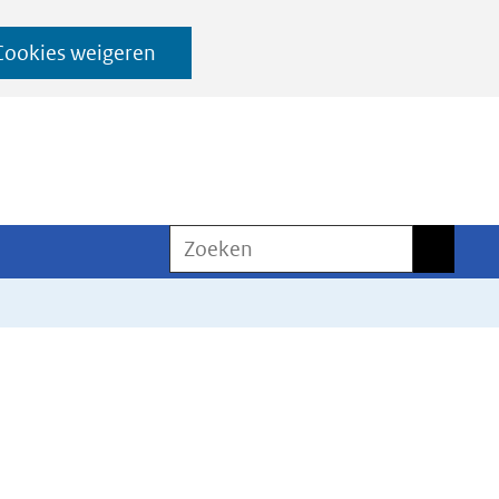
Cookies weigeren
Zoeken
Zoeken