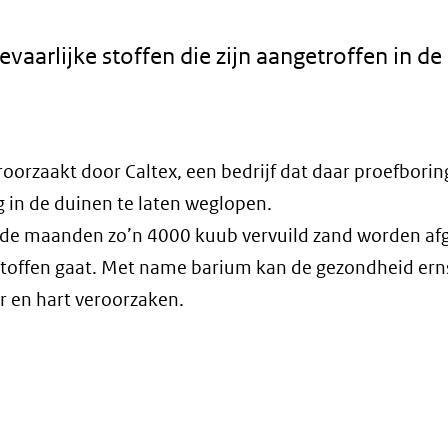
evaarlijke stoffen die zijn aangetroffen in de
eroorzaakt door Caltex, een bedrijf dat daar proefbori
 in de duinen te laten weglopen.
nde maanden zo’n 4000 kuub vervuild zand worden af
stoffen gaat. Met name barium kan de gezondheid ern
r en hart veroorzaken.