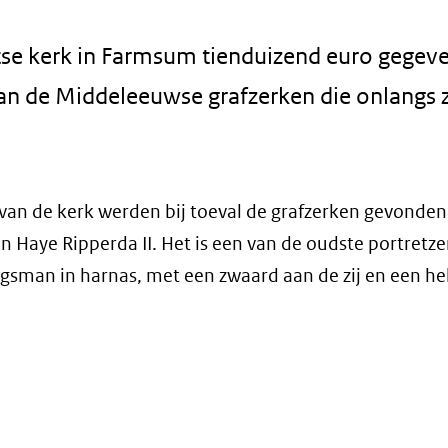
ntse kerk in Farmsum tienduizend euro gege
an de Middeleeuwse grafzerken die onlangs z
van de kerk werden bij toeval de grafzerken gevonden
n Haye Ripperda II. Het is een van de oudste portretze
ijgsman in harnas, met een zwaard aan de zij en een h