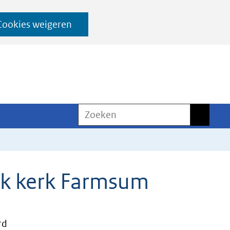
Cookies weigeren
Zoeken
Zoeken
ek kerk Farmsum
rd