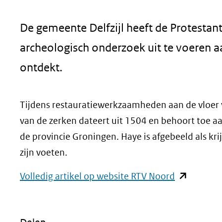
geweigerd.
De gemeente Delfzijl heeft de Protesta
archeologisch onderzoek uit te voeren a
ontdekt.
Tijdens restauratiewerkzaamheden aan de vloer 
van de zerken dateert uit 1504 en behoort toe aa
de provincie Groningen. Haye is afgebeeld als kr
zijn voeten.
(opent
Volledig artikel op website RTV Noord
in
nieuw