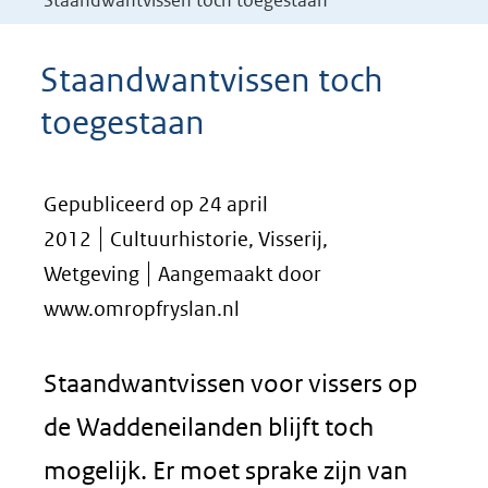
Staandwantvissen toch toegestaan
Staandwantvissen toch
toegestaan
Gepubliceerd op 24 april
2012
Cultuurhistorie, Visserij,
Wetgeving
Aangemaakt door
www.omropfryslan.nl
Staandwantvissen voor vissers op
de Waddeneilanden blijft toch
mogelijk. Er moet sprake zijn van