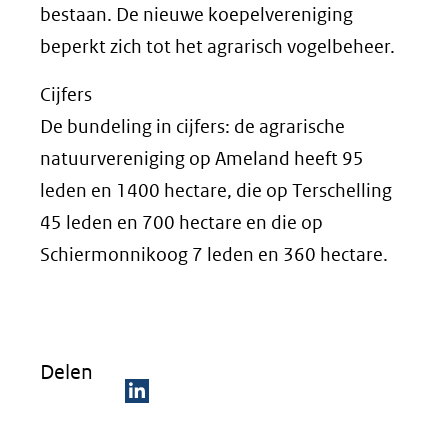
bestaan. De nieuwe koepelvereniging
beperkt zich tot het agrarisch vogelbeheer.
Cijfers
De bundeling in cijfers: de agrarische
natuurvereniging op Ameland heeft 95
leden en 1400 hectare, die op Terschelling
45 leden en 700 hectare en die op
Schiermonnikoog 7 leden en 360 hectare.
Delen
D