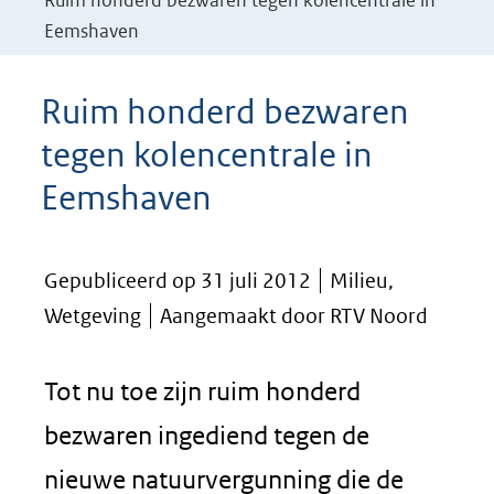
Ruim honderd bezwaren tegen kolencentrale in
Eemshaven
Ruim honderd bezwaren
tegen kolencentrale in
Eemshaven
Gepubliceerd op 31 juli 2012
Milieu,
Wetgeving
Aangemaakt door RTV Noord
Tot nu toe zijn ruim honderd
bezwaren ingediend tegen de
nieuwe natuurvergunning die de